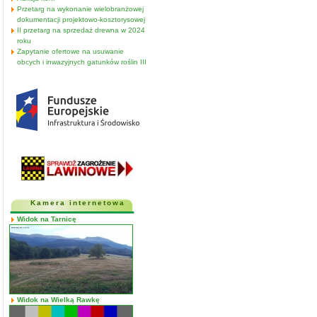
Przetarg na wykonanie wielobranżowej
dokumentacji projektowo-kosztorysowej
II przetarg na sprzedaż drewna w 2024
roku
Zapytanie ofertowe na usuwanie
obcych i inwazyjnych gatunków roślin III
Kamera internetowa
Widok na Tarnicę
Widok na Wielką Rawkę