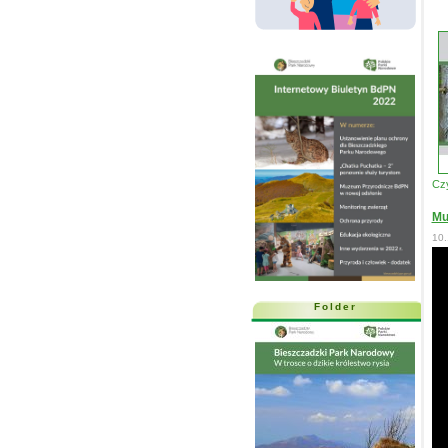
Czy
Mu
10.
Folder