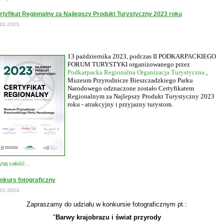
rtyfikat Regionalny za Najlepszy Produkt Turystyczny 2023 roku
10.2023.
13 października 2023, podczas II PODKARPACKIEGO 
FORUM TURYSTYKI organizowanego przez 
Podkarpacka Regionalna Organizacja Turystyczna
 ,  
Muzeum Przyrodnicze Bieszczadzkiego Parku 
Narodowego odznaczone zostało Certyfikatem 
Regionalnym za Najlepszy Produkt Turystyczny 2023 
roku - atrakcyjny i przyjazny turystom. 
taj całość…
nkurs fotograficzny
10.2023.
Zapraszamy do udziału w konkursie fotograficznym pt.:
"
Barwy krajobrazu i świat przyrody