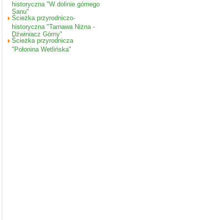
historyczna "W dolinie górnego
Sanu"
Ścieżka przyrodniczo-
historyczna "Tarnawa Niżna -
Dźwiniacz Górny"
Ścieżka przyrodnicza
"Połonina Wetlińska"