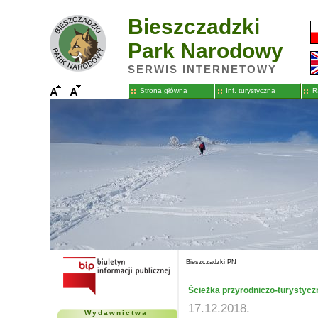
Bieszczadzki
Park Narodowy
SERWIS INTERNETOWY
Strona główna
Inf. turystyczna
R
Bieszczadzki PN
Ścieżka przyrodniczo-turystycz
17.12.2018.
Wydawnictwa